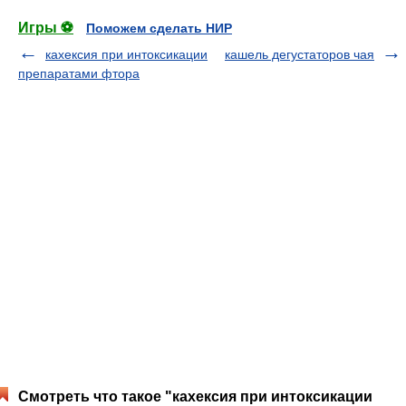
Игры ⚽
Поможем сделать НИР
кахексия при интоксикации
кашель дегустаторов чая
препаратами фтора
Смотреть что такое "кахексия при интоксикации