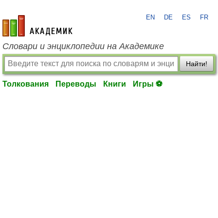
EN
DE
ES
FR
academic.ru
Словари и энциклопедии на Академике
Найти!
Толкования
Переводы
Книги
Игры ⚽